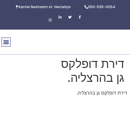
Kanfei Nesharim st. Herzeliya
050-535-0054
עיסקאות
על 
דירת דופלקס
גן בהרצליה.
דירת דופלקס גן בהרצליה.