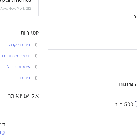
212 5th Ave, New York
קטגוריות
דירות יוקרה
נכסים מסחריים
עיסקאות נדל"ן
דירות
 פיתוח
אולי יעניין אותך
500 מ"ר
דיר
500