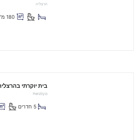
הרצליה
180 מ"ר
25000 ש"ח
בית יוקרתי בהרצליה
Herzliya
5 חדרים
130000 ש"ח