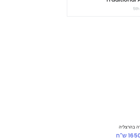
ה בהרצליה
16 ש"ח