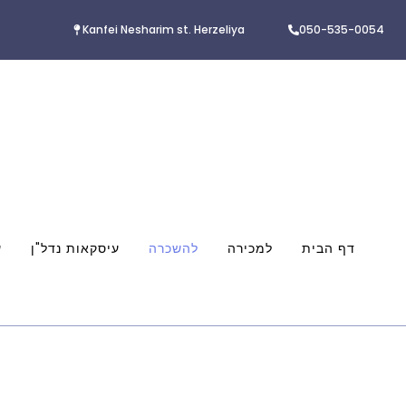
Kanfei Nesharim st. Herzeliya
050-535-0054
דף הבית
למכירה
להשכרה
עיסקאות נדל"ן
ע