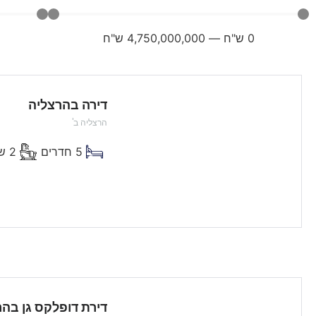
0
ש"ח
—
4,750,000,000
ש"ח
דירה בהרצליה
הרצליה ב'
5 חדרים
2 שירותים
16500 ש"ח
דירת דופלקס גן בהר