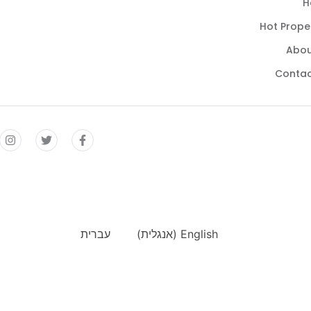
H
Hot Prope
Abou
Contac
English
(
אנגלית
)
עברית