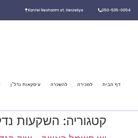
Kanfei Nesharim st. Herzeliya
050-535-0054
דף הבית
למכירה
להשכרה
עיסקאות נדל"ן
ע
קטגוריה:
השקעות נדל