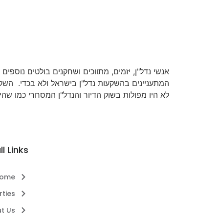
אנשי נדל"ן, יזמים, מתווכים ושחקנים בולטים נוספי
המתעניינים בהשקעות נדל"ן בישראל ולא בכדי. השקע
לא היו מפולות בשוק הדיור והנדל"ן המסחרי כמו שהיו
ll Links
ome
rties
t Us